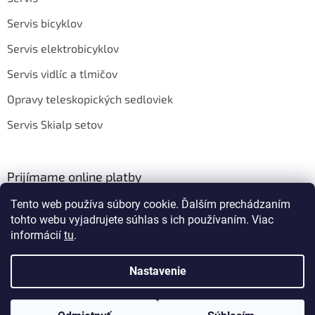
Servis bicyklov
Servis elektrobicyklov
Servis vidlíc a tlmičov
Opravy teleskopických sedloviek
Servis Skialp setov
Prijímame online platby
Tento web používa súbory cookie. Ďalším prechádzaním
tohto webu vyjadrujete súhlas s ich používaním. Viac
informácií
tu
.
Nastavenie
Vytvoril Shoptet