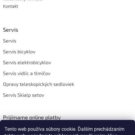
Kontakt
Servis
Servis
Servis bicyklov
Servis elektrobicyklov
Servis vidlíc a tlmičov
Opravy teleskopických sedloviek
Servis Skialp setov
Prijímame online platby
Tento web používa súbory cookie. Ďalším prechádzaním