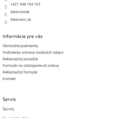
e
+421 948 184 765
bikeroomsk
bikeroom_sk
Informácie pre vás
Obchodné podmienky
Podmienky ochrany osobných údajov
Reklamačný poriadok
Formulár na odstúpenie od zmluvy
Reklamačný formulár
Kontakt
Servis
Servis