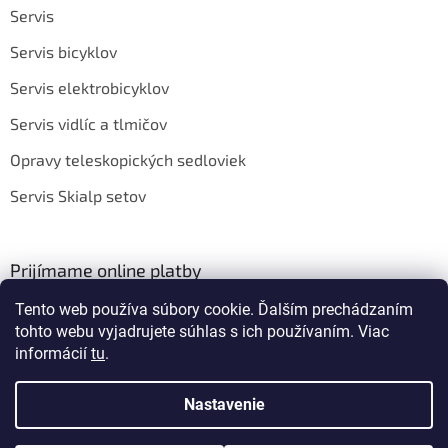
Servis
Servis bicyklov
Servis elektrobicyklov
Servis vidlíc a tlmičov
Opravy teleskopických sedloviek
Servis Skialp setov
Prijímame online platby
Tento web používa súbory cookie. Ďalším prechádzaním
tohto webu vyjadrujete súhlas s ich používaním. Viac
informácií
tu
.
Nastavenie
Vytvoril Shoptet