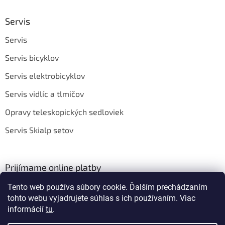
Servis
Servis
Servis bicyklov
Servis elektrobicyklov
Servis vidlíc a tlmičov
Opravy teleskopických sedloviek
Servis Skialp setov
Prijímame online platby
Tento web používa súbory cookie. Ďalším prechádzaním
tohto webu vyjadrujete súhlas s ich používaním. Viac
informácií
tu
.