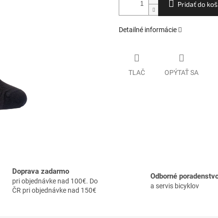
Pridať do koš
Detailné informácie
TLAČ
OPÝTAŤ SA
Doprava zadarmo
Odborné poradenstv
pri objednávke nad 100€. Do
a servis bicyklov
ČR pri objednávke nad 150€