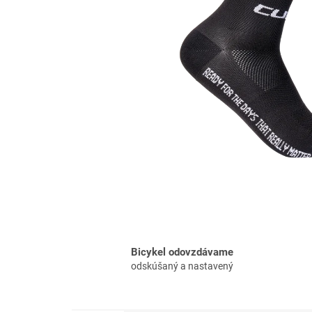
Bicykel odovzdávame
odskúšaný a nastavený