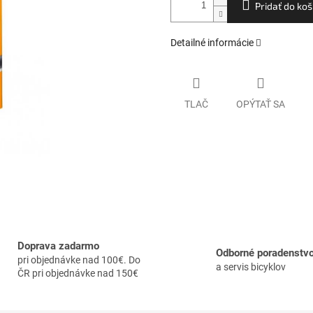
Pridať do koš
Detailné informácie
TLAČ
OPÝTAŤ SA
Doprava zadarmo
Odborné poradenstv
pri objednávke nad 100€. Do
a servis bicyklov
ČR pri objednávke nad 150€