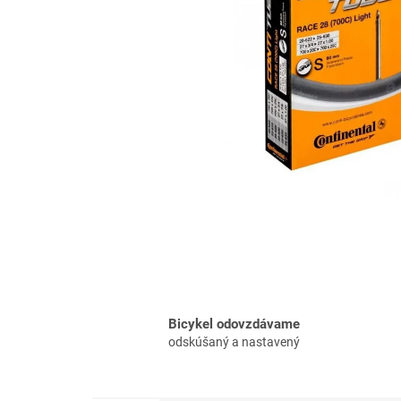
Bicykel odovzdávame
odskúšaný a nastavený