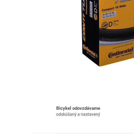
Bicykel odovzdávame
odskúšaný a nastavený