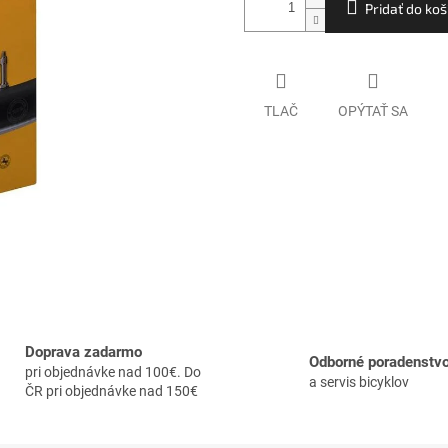
Pridať do koš
TLAČ
OPÝTAŤ SA
Doprava zadarmo
Odborné poradenstv
pri objednávke nad 100€. Do
a servis bicyklov
ČR pri objednávke nad 150€