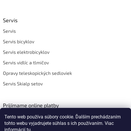
Servis
Servis
Servis bicyklov
Servis elektrobicyklov
Servis vidlíc a tlmičov
Opravy teleskopických sedloviek
Servis Skialp setov
Prijímame online platby
Tento web používa súbory cookie. Ďalším prechádzaním
tohto webu vyjadrujete súhlas s ich používaním. Viac
informácií
tu
.