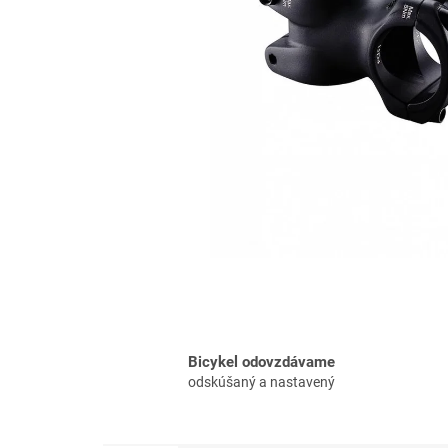
Bicykel odovzdávame
odskúšaný a nastavený