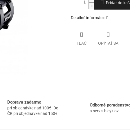
Pridať do koš
Detailné informácie
TLAČ
OPÝTAŤ SA
Doprava zadarmo
Odborné poradenstv
pri objednávke nad 100€. Do
a servis bicyklov
ČR pri objednávke nad 150€