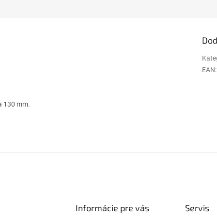
Dod
Kate
EAN
:
0 a 130 mm.
Informácie pre vás
Servis