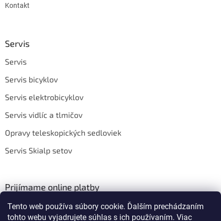
Kontakt
Servis
Servis
Servis bicyklov
Servis elektrobicyklov
Servis vidlíc a tlmičov
Opravy teleskopických sedloviek
Servis Skialp setov
Prijímame online platby
Tento web používa súbory cookie. Ďalším prechádzaním
tohto webu vyjadrujete súhlas s ich používaním. Viac