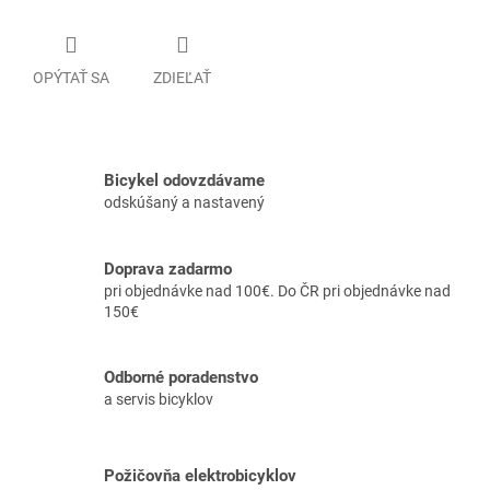
OPÝTAŤ SA
ZDIEĽAŤ
Bicykel odovzdávame
odskúšaný a nastavený
Doprava zadarmo
pri objednávke nad 100€. Do ČR pri objednávke nad
150€
Odborné poradenstvo
a servis bicyklov
Požičovňa elektrobicyklov