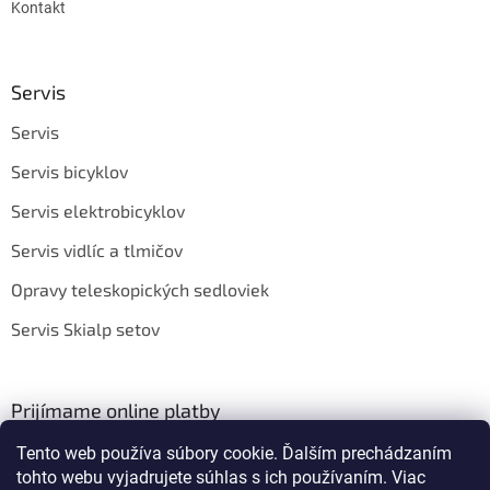
Kontakt
Servis
Servis
Servis bicyklov
Servis elektrobicyklov
Servis vidlíc a tlmičov
Opravy teleskopických sedloviek
Servis Skialp setov
Prijímame online platby
Tento web používa súbory cookie. Ďalším prechádzaním
tohto webu vyjadrujete súhlas s ich používaním. Viac