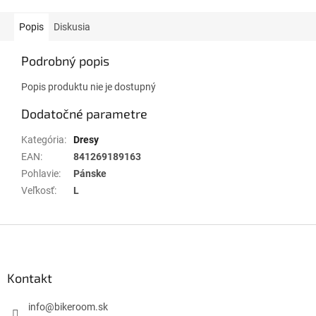
Popis
Diskusia
Podrobný popis
Popis produktu nie je dostupný
Dodatočné parametre
Kategória
:
Dresy
EAN
:
841269189163
Pohlavie
:
Pánske
Veľkosť
:
L
Z
á
p
ä
Kontakt
t
i
info
@
bikeroom.sk