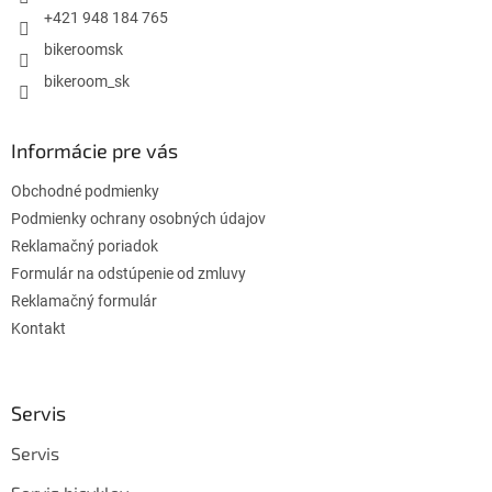
e
+421 948 184 765
bikeroomsk
bikeroom_sk
Informácie pre vás
Obchodné podmienky
Podmienky ochrany osobných údajov
Reklamačný poriadok
Formulár na odstúpenie od zmluvy
Reklamačný formulár
Kontakt
Servis
Servis